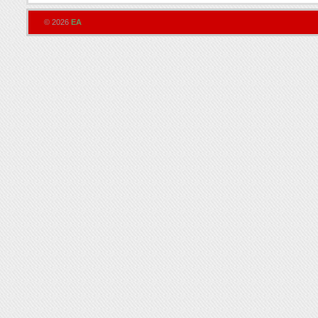
© 2026
EA